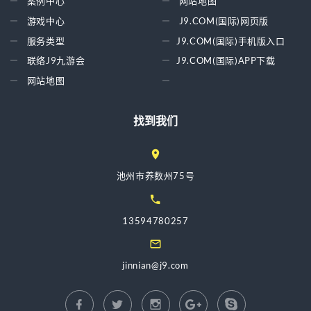
案例中心
网站地图
游戏中心
J9.COM(国际)网页版
服务类型
J9.COM(国际)手机版入口
联络J9九游会
J9.COM(国际)APP下载
网站地图
找到我们
池州市养数州75号
13594780257
jinnian@j9.com