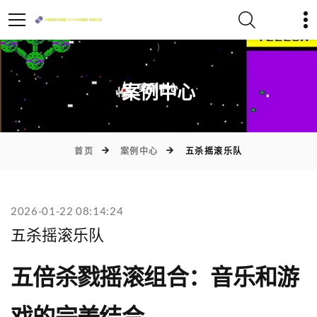
)
案例中心
首页
案例中心
五杀摇滚乐队
2026-01-22 08:14:24
五杀摇滚乐队
五倍杀戮摇滚组合：音乐和游