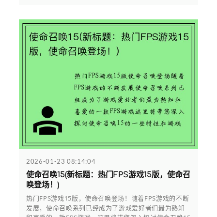
2026-01-23 08:14:04
使命召唤15(新标题：热门FPS游戏15版，使命召
唤登场！)
热门FPS游戏15版，使命召唤登场！随着FPS游戏的不断
发展，使命召唤系列已经成为了游戏爱好者们最为熟知