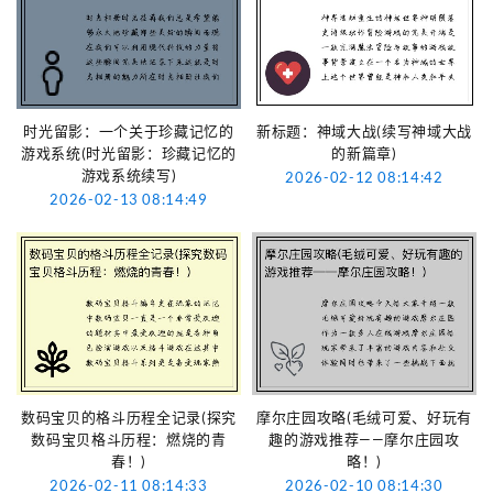
时光留影：一个关于珍藏记忆的
新标题：神域大战(续写神域大战
游戏系统(时光留影：珍藏记忆的
的新篇章)
游戏系统续写)
2026-02-12 08:14:42
2026-02-13 08:14:49
数码宝贝的格斗历程全记录(探究
摩尔庄园攻略(毛绒可爱、好玩有
数码宝贝格斗历程：燃烧的青
趣的游戏推荐——摩尔庄园攻
春！)
略！)
2026-02-11 08:14:33
2026-02-10 08:14:30