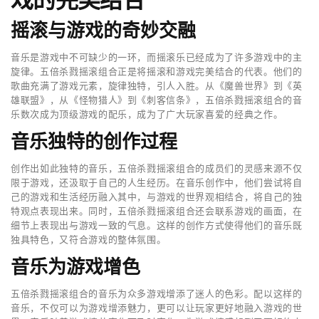
戏的完美结合
摇滚与游戏的奇妙交融
音乐是游戏中不可缺少的一环，而摇滚乐已经成为了许多游戏中的主
旋律。五倍杀戮摇滚组合正是将摇滚和游戏完美结合的代表。他们的
歌曲充满了游戏元素，旋律独特，引人入胜。从《魔兽世界》到《英
雄联盟》，从《怪物猎人》到《刺客信条》，五倍杀戮摇滚组合的音
乐数次成为顶级游戏的配乐，成为了广大玩家喜爱的经典之作。
音乐独特的创作过程
创作出如此独特的音乐，五倍杀戮摇滚组合的成员们的灵感来源不仅
限于游戏，还汲取于自己的人生经历。在音乐创作中，他们尝试将自
己的游戏和生活经历融入其中，与游戏的世界观相结合，将自己的独
特观点表现出来。同时，五倍杀戮摇滚组合还会联系游戏的画面，在
细节上表现出与游戏一致的气息。这样的创作方式使得他们的音乐既
独具特色，又符合游戏的整体氛围。
音乐为游戏增色
五倍杀戮摇滚组合的音乐为众多游戏增添了迷人的色彩。配以这样的
音乐，不仅可以为游戏增添魅力，更可以让玩家更好地融入游戏的世