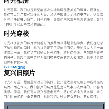
时光相册
时光荏苒，我们总是希望能够永久地珍藏那些美好的瞬间。而现在，
我们可以利用现代科技的力量，将这些瞬间完美地记录下来。这就是
时光相册的魅力所在。时光相册，让我们回忆那些熟悉的场景，让我
们重新体验那些曾经的瞬间。
时光穿梭
时光相册拍摄的照片会随着时间推移而显得越来越珍贵。我们在记录
下这些瞬间的同时，也为以后留下了深刻的回忆。无论是过去的十年
还是二十年，我们都可以通过时光相册，将时间倒流，回到那些曾经
的日子。想起了那些曾经为我们带来欢乐的亲人和朋友，也更加珍惜
现在拥有的一切。
J9.COM(国际)
复兴旧照片
时光不可逆，想要重拾过去的美好，就只能依靠时光相册中所拍摄的
照片。而在今天，我们拍摄的照片往往是以数字形式保存的，不够有
质感。但是，我们可以复兴那些老照片，将它们转换为数字版，让它
们在时光相册中重见天日，也让我们对过去更有感触，更有情怀。