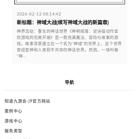
2026-02-12 08:14:42
新标题：神域大战(续写神域大战的新篇章)
神界浩劫：重生的神话世界《神明陨落：史诗级动作冒
险游戏的完美开端》是一款充满魔法、冒险与故事的游
戏。故事背景建立在一个名为“神域”的世界上，这个世界
曾经是神和人类和平共存的神话世界。然而，一场叫做
“神...
导航
知道九游会·j9官方网站
案例中心
游戏中心
服务类型