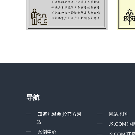
导航
知道九游会·j9官方网
网站地图
站
J9.COM(
案例中心
J9.COM(