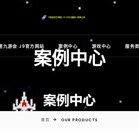
)
道九游会·J9官方网站
案例中心
游戏中心
服务
案例中心
首页
OUR PRODUCTS