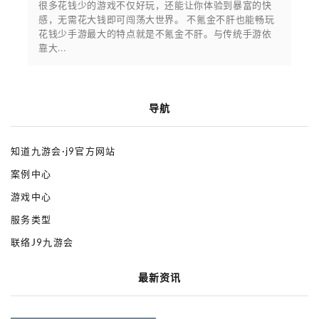
很多花钱少的游戏不仅好玩，还能让你体验到暴富的快
感，无需花大钱即可闯荡大世界。 不氪金不肝也能畅玩
花钱少手游最大的特点就是不氪金不肝。与传统手游依
靠大...
导航
知道九游会·j9官方网站
案例中心
游戏中心
服务类型
联络J9九游会
最新资讯