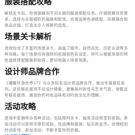
服装搭配攻略
解锁关卡后，你将接触到不同主题的服装搭配任务。仔细观察任务要
求，选择与主题相符的服装和配饰。合理运用色调搭配、风格融合和
饰品点缀，打造出令人惊艳的造型。
场景关卡解析
游戏包含了丰富的场景关卡，涵盖了城市、自然风光、历史古迹等多
种风格。每个场景均有独特的氛围和色彩设定，你可以根据场景的特
色选择搭配服装和妆容，更好地融入场景氛围。
设计师品牌合作
《暖暖环游世界57》与众多知名设计师品牌合作，推出专属联名系
列。这些联名服饰不仅设计精美，更兼具时尚性与艺术气息。收集这
些联名服饰，展现你的时尚品味和对时尚文化的理解。
活动攻略
游戏中定期举办各种活动，包括限时关卡、抽奖活动和签到奖励。参
加活动可以获得丰厚的奖励，包括稀有服装、钻石和金币。合理规划
时间安排，参加活动，不断丰富你的衣橱。