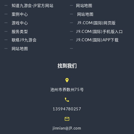
知道九游会·j9官方网站
网站地图
案例中心
网站地图
游戏中心
J9.COM(国际)网页版
服务类型
J9.COM(国际)手机版入口
联络J9九游会
J9.COM(国际)APP下载
网站地图
找到我们
池州市养数州75号
13594780257
jinnian@j9.com