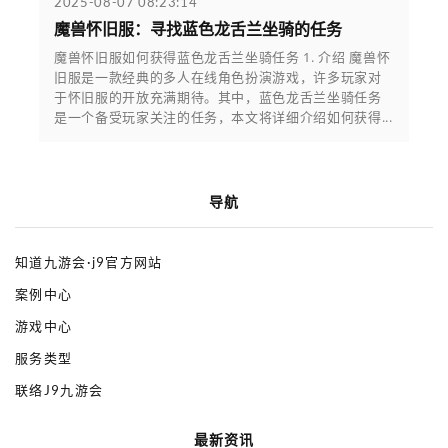
2025-08-07 08:23:14
魔兽怀旧服：寻找蓝色龙舌兰坐骑的任务
魔兽怀旧服如何获得蓝色龙舌兰坐骑任务 1. 介绍 魔兽怀
旧服是一款经典的多人在线角色扮演游戏，许多玩家对
于怀旧服的开放充满期待。其中，蓝色龙舌兰坐骑任务
是一个备受玩家关注的任务，本文将详细介绍如何获得...
导航
知道九游会·j9官方网站
案例中心
游戏中心
服务类型
联络J9九游会
最新资讯