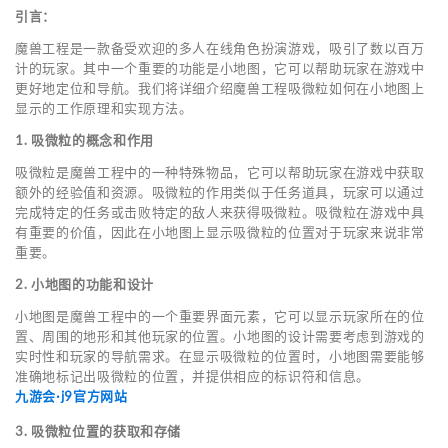
引言：
魔兽工程是一款备受欢迎的多人在线角色扮演游戏，吸引了数以百万
计的玩家。其中一个重要的功能是小地图，它可以帮助玩家在游戏中
更好地定位和导航。我们将详细介绍魔兽工程吸微粒如何在小地图上
显示的工作原理和实现方法。
1. 吸微粒的概念和作用
吸微粒是魔兽工程中的一种特殊物品，它可以帮助玩家在游戏中获取
额外的经验值和资源。吸微粒的作用类似于任务道具，玩家可以通过
完成特定的任务或击败特定的敌人来获得吸微粒。吸微粒在游戏中具
有重要的价值，因此在小地图上显示吸微粒的位置对于玩家来说非常
重要。
2. 小地图的功能和设计
小地图是魔兽工程中的一个重要界面元素，它可以显示玩家所在的位
置、周围的地形和其他玩家的位置。小地图的设计需要考虑到游戏的
实时性和玩家的导航需求。在显示吸微粒的位置时，小地图需要能够
准确地标记出吸微粒的位置，并提供相应的标识符和信息。
九游会·j9官方网站
3. 吸微粒位置的获取和存储